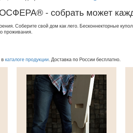
ОСФЕРА® - собрать может каж
оения. Соберите свой дом как лего. Беcконнекторные купо
го проживания.
е в
каталоге продукции
. Доставка по России бесплатно.