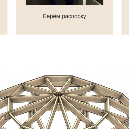
Берём распорку