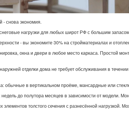
й - снова экономия.
снеговые нагрузки для любых широт РФ с большим запасом
хности - вы экономите 30% на стройматериалах и отопле
ровка, окна и двери в любое место каркаса. Простой монт
 наружней отделки дома не требует обслуживания в течении
.
а: обычные в вертикальном проёме, мансардные или стекло
 недель до полутора месяцев в зависимости от модели. Мон
ких элементов толстого сечения с разнесённой нагрузкой. Мо