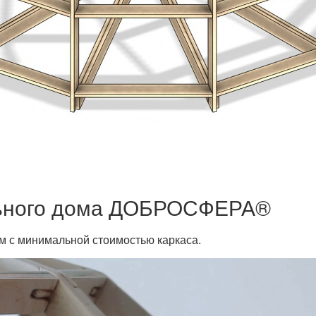
льного дома ДОБРОСФЕРА®
м с минимальной стоимостью каркаса.