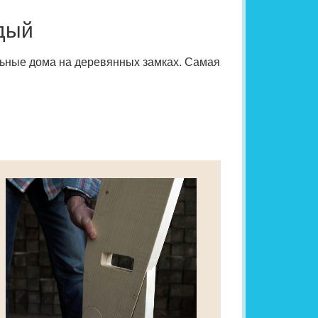
дый
льные дома на деревянных замках. Самая