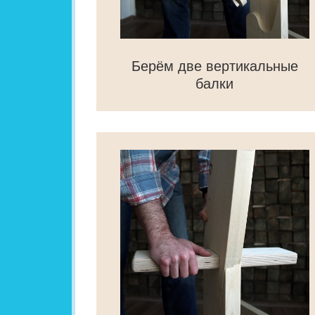
Берём две вертикальные
балки