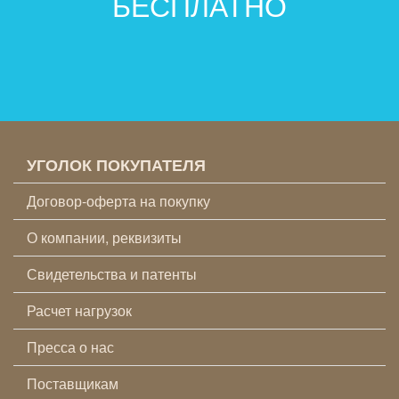
БЕСПЛАТНО
УГОЛОК ПОКУПАТЕЛЯ
Договор-оферта на покупку
О компании, реквизиты
Свидетельства и патенты
Расчет нагрузок
Пресса о нас
Поставщикам