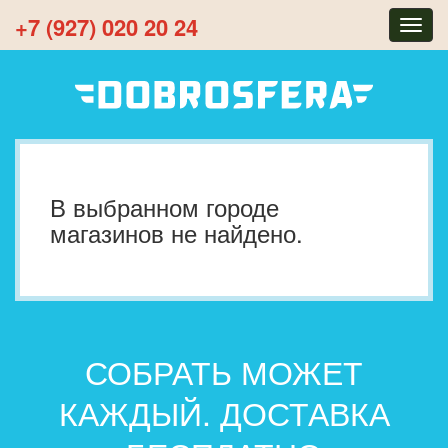
+7 (927) 020 20 24
Togg
navig
В выбранном городе
магазинов не найдено.
СОБРАТЬ МОЖЕТ
КАЖДЫЙ. ДОСТАВКА