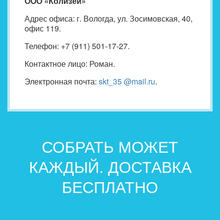
ООО «Колизей»
Адрес офиса: г. Вологда, ул. Зосимовская, 40,
офис 119.
Телефон: +7 (911) 501-17-27.
Контактное лицо: Роман.
Электронная почта:
skt_35 @mail.ru
.
СОБРАТЬ МОЖЕТ
КАЖДЫЙ. ДОСТАВКА
БЕСПЛАТНО