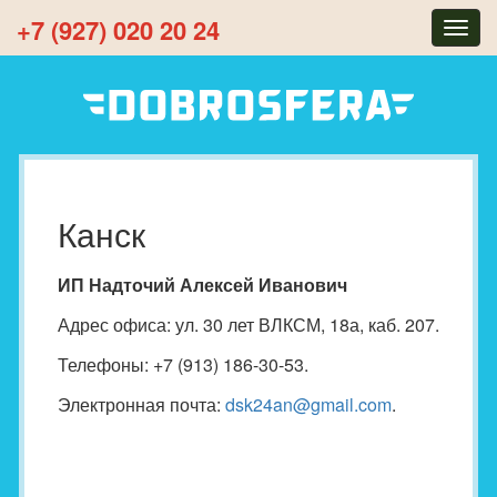
+7 (927) 020 20 24
Togg
navig
Канск
ИП Надточий Алексей Иванович
Адрес офиса: ул. 30 лет ВЛКСМ, 18а, каб. 207.
Телефоны: +7 (913) 186-30-53.
Электронная почта:
dsk24an@gmail.com
.