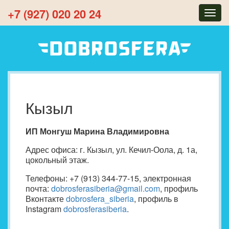
+7 (927) 020 20 24
Togg
navig
Кызыл
ИП Монгуш Марина Владимировна
Адрес офиса: г. Кызыл, ул. Кечил-Оола, д. 1а,
цокольный этаж.
Телефоны: +7 (913) 344-77-15, электронная
почта:
dobrosferasiberia@gmail.com
, профиль
Вконтакте
dobrosfera_siberia
, профиль в
Instagram
dobrosferasiberia
.