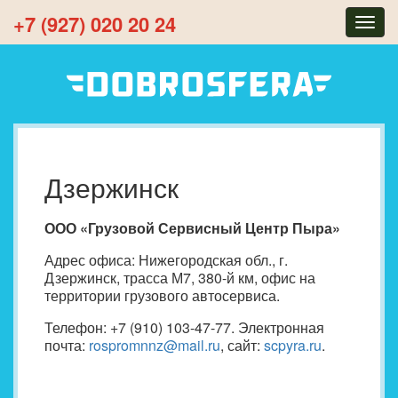
+7 (927) 020 20 24
Togg
navig
Дзержинск
ООО «Грузовой Сервисный Центр Пыра»
Адрес офиса: Нижегородская обл., г.
Дзержинск, трасса М7, 380-й км, офис на
территории грузового автосервиса.
Телефон: +7 (910) 103-47-77. Электронная
почта:
rospromnnz@mail.ru
, сайт:
scpyra.ru
.