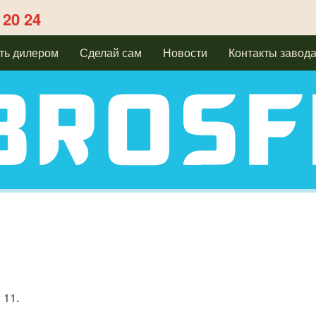
 20 24
ть дилером
Сделай сам
Новости
Контакты завод
 11.