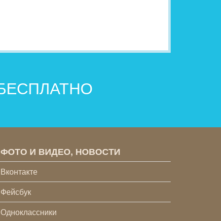
 БЕСПЛАТНО
ФОТО И ВИДЕО, НОВОСТИ
Вконтакте
Фейсбук
Одноклассники