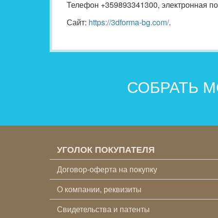
Телефон +359893341300, электронная по
Сайт:
https://3dforma-bg.com/
.
СОБРАТЬ М
УГОЛОК ПОКУПАТЕЛЯ
Договор-оферта на покупку
О компании, реквизиты
Свидетельства и патенты