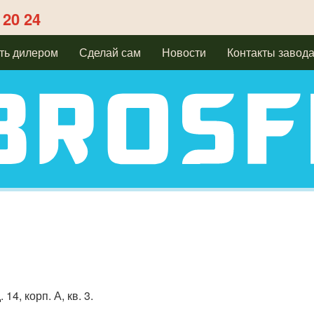
 20 24
ть дилером
Сделай сам
Новости
Контакты завод
14, корп. А, кв. 3.