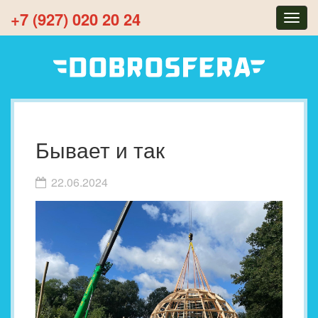
+7 (927) 020 20 24
Togg
navig
Бывает и так
22.06.2024