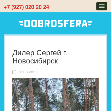
+7 (927) 020 20 24
Togg
navig
Дилер Сергей г.
Новосибирск
13.08.2025