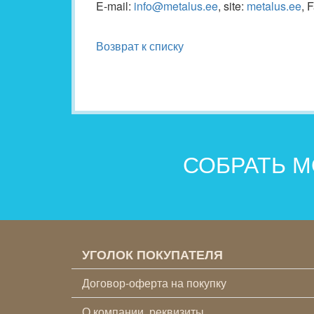
E-mail:
info@metalus.ee
, site:
metalus.ee
, 
Возврат к списку
СОБРАТЬ М
УГОЛОК ПОКУПАТЕЛЯ
Договор-оферта на покупку
О компании, реквизиты