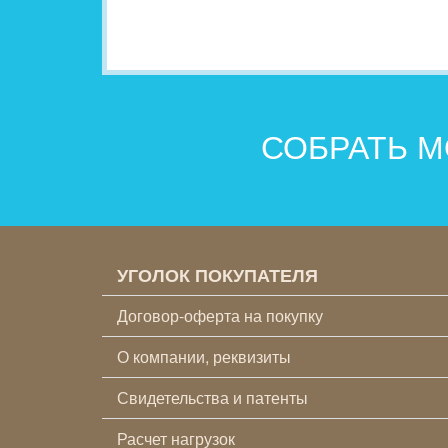
СОБРАТЬ М
УГОЛОК ПОКУПАТЕЛЯ
Договор-оферта на покупку
О компании, реквизиты
Свидетельства и патенты
Расчет нагрузок