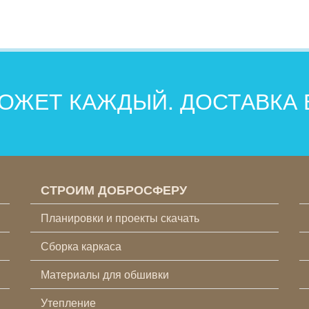
ОЖЕТ КАЖДЫЙ. ДОСТАВКА
СТРОИМ ДОБРОСФЕРУ
Планировки и проекты скачать
Сборка каркаса
Материалы для обшивки
Утепление