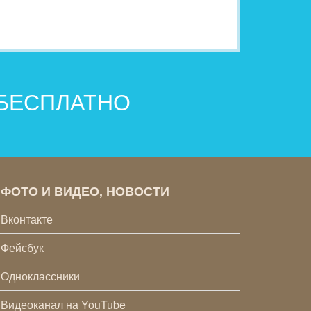
 БЕСПЛАТНО
ФОТО И ВИДЕО, НОВОСТИ
Вконтакте
Фейсбук
Одноклассники
Видеоканал на YouTube