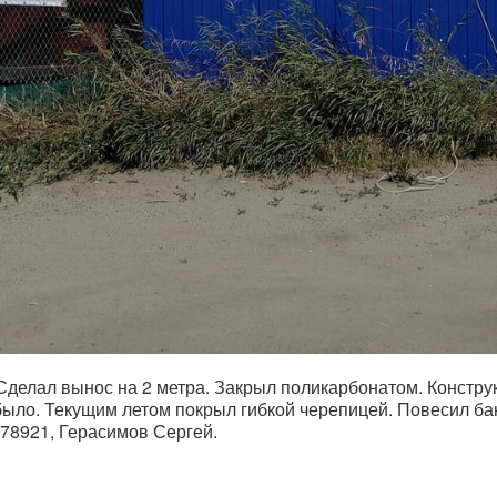
Сделал вынос на 2 метра. Закрыл поликарбонатом. Констру
ыло. Текущим летом покрыл гибкой черепицей. Повесил бан
9178921, Герасимов Сергей.