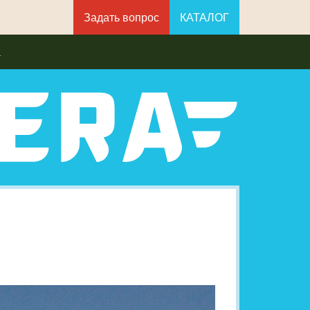
Задать вопрос
КАТАЛОГ
а