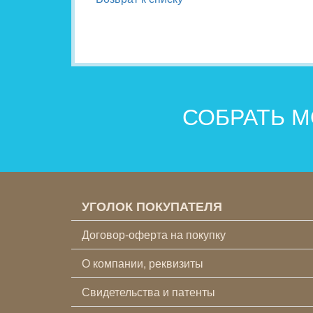
СОБРАТЬ М
УГОЛОК ПОКУПАТЕЛЯ
Договор-оферта на покупку
О компании, реквизиты
Свидетельства и патенты