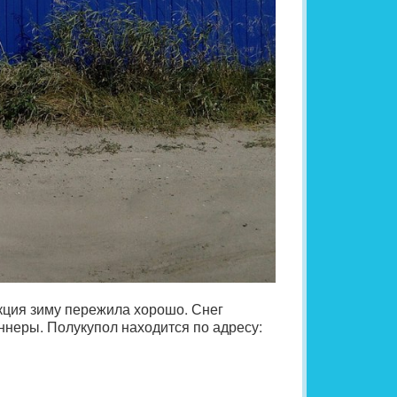
кция зиму пережила хорошо. Снег
неры. Полукупол находится по адресу: