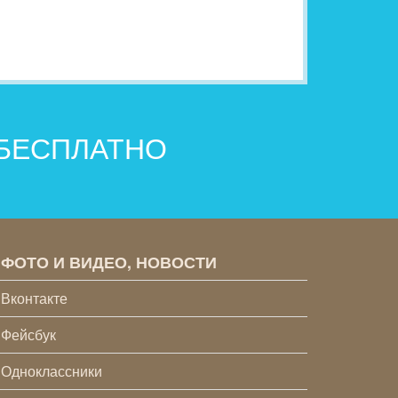
 БЕСПЛАТНО
ФОТО И ВИДЕО, НОВОСТИ
Вконтакте
Фейсбук
Одноклассники