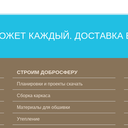
ОЖЕТ КАЖДЫЙ. ДОСТАВКА
СТРОИМ ДОБРОСФЕРУ
Планировки и проекты скачать
Сборка каркаса
Материалы для обшивки
Утепление