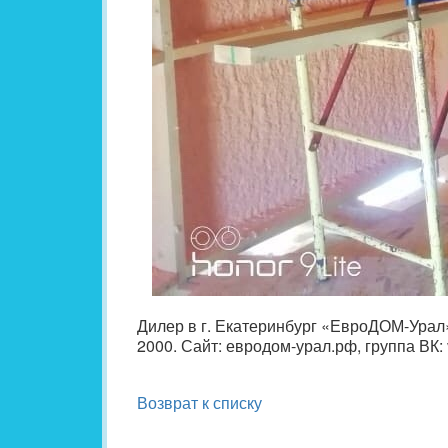
Дилер в г. Екатеринбург «ЕвроДОМ-Урал»
2000. Сайт: евродом-урал.рф, группа ВК: 
Возврат к списку