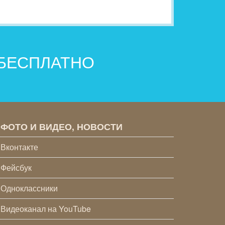
 БЕСПЛАТНО
ФОТО И ВИДЕО, НОВОСТИ
Вконтакте
Фейсбук
Одноклассники
Видеоканал на YouTube