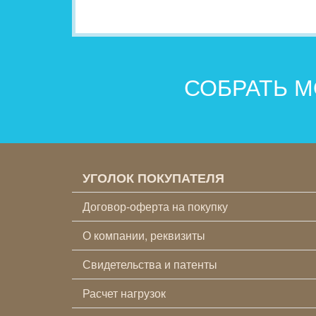
СОБРАТЬ М
УГОЛОК ПОКУПАТЕЛЯ
Договор-оферта на покупку
О компании, реквизиты
Свидетельства и патенты
Расчет нагрузок