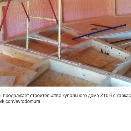
 продолжает строительство купольного дома Z10H с каркасн
vk.com/evrodomural.