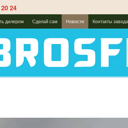
 20 24
ть дилером
Сделай сам
Новости
Контакты завод