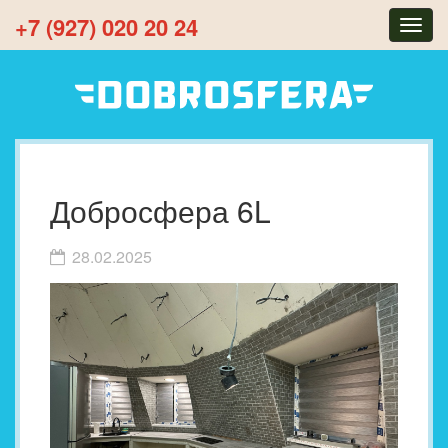
+7 (927) 020 20 24
Togg
navig
Добросфера 6L
28.02.2025