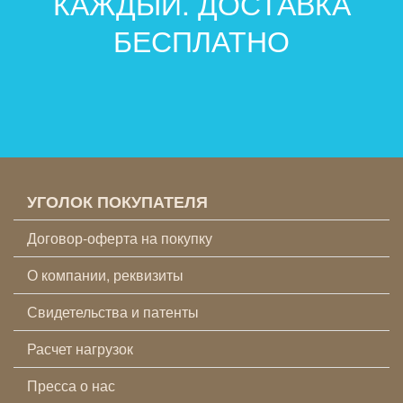
КАЖДЫЙ. ДОСТАВКА
БЕСПЛАТНО
УГОЛОК ПОКУПАТЕЛЯ
Договор-оферта на покупку
О компании, реквизиты
Свидетельства и патенты
Расчет нагрузок
Пресса о нас