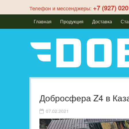
+7 (927) 020
Телефон и мессенджеры:
Главная
Продукция
Доставка
Ста
Добросфера Z4 в Каз
07.02.2021