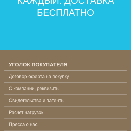
БЕСПЛАТНО
УГОЛОК ПОКУПАТЕЛЯ
Договор-оферта на покупку
О компании, реквизиты
Свидетельства и патенты
Расчет нагрузок
Пресса о нас