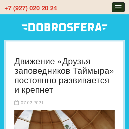
+7 (927) 020 20 24
Togg
navig
Движение «Друзья
заповедников Таймыра»
постоянно развивается
и крепнет
07.02.2021