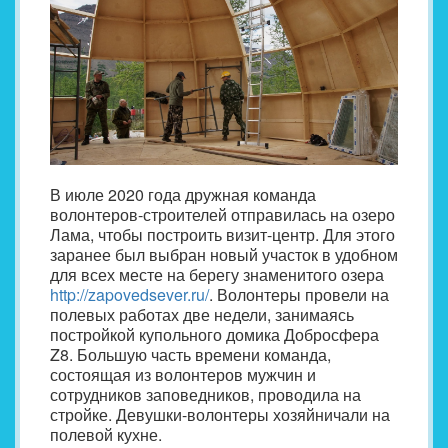
В июле 2020 года дружная команда
волонтеров-строителей отправилась на озеро
Лама, чтобы построить визит-центр. Для этого
заранее был выбран новый участок в удобном
для всех месте на берегу знаменитого озера
http://zapovedsever.ru/
. Волонтеры провели на
полевых работах две недели, занимаясь
постройкой купольного домика Добросфера
Z8. Большую часть времени команда,
состоящая из волонтеров мужчин и
сотрудников заповедников, проводила на
стройке. Девушки-волонтеры хозяйничали на
полевой кухне.