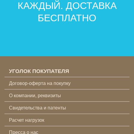
КАЖДЫЙ. ДОСТАВКА
БЕСПЛАТНО
УГОЛОК ПОКУПАТЕЛЯ
Договор-оферта на покупку
О компании, реквизиты
Свидетельства и патенты
Расчет нагрузок
Пресса о нас