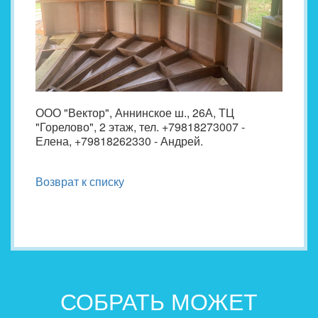
ООО "Вектор", Аннинское ш., 26А, ТЦ
"Горелово", 2 этаж, тел. +79818273007 -
Елена, +79818262330 - Андрей.
Возврат к списку
СОБРАТЬ МОЖЕТ