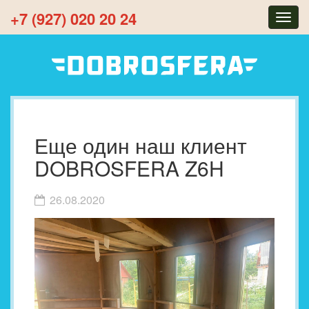
+7 (927) 020 20 24
Togg
navig
Еще один наш клиент
DOBROSFERA Z6H
26.08.2020