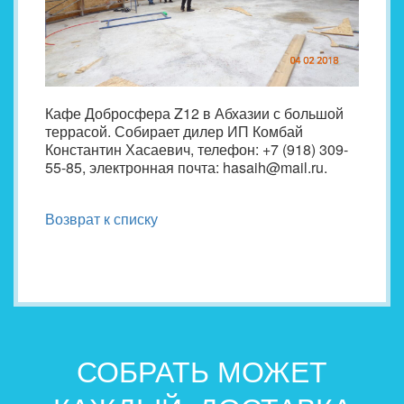
Кафе Добросфера Z12 в Абхазии с большой
террасой. Собирает дилер ИП Комбай
Константин Хасаевич, телефон: +7 (918) 309-
55-85, электронная почта: hasaih@mail.ru.
Возврат к списку
СОБРАТЬ МОЖЕТ