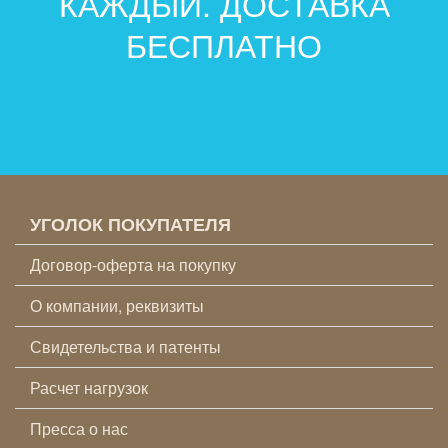
КАЖДЫЙ. ДОСТАВКА
БЕСПЛАТНО
УГОЛОК ПОКУПАТЕЛЯ
Договор-оферта на покупку
О компании, реквизиты
Свидетельства и патенты
Расчет нагрузок
Пресса о нас