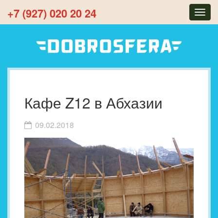
+7 (927) 020 20 24
Togg
navig
Кафе Z12 в Абхазии
09.02.2018