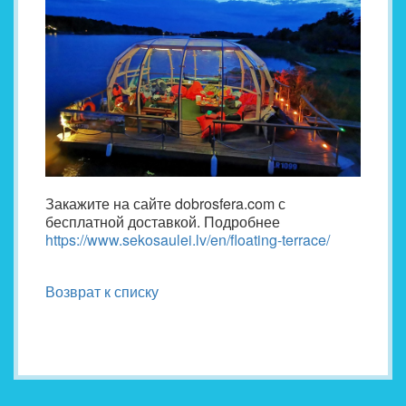
Закажите на сайте dobrosfera.com с
бесплатной доставкой. Подробнее
https://www.sekosaulei.lv/en/floating-terrace/
Возврат к списку