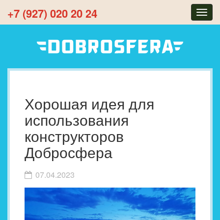
+7 (927) 020 20 24
Togg
navig
Хорошая идея для
использования
конструкторов
Добросфера
07.04.2023