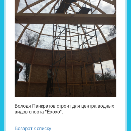
Володя Панкратов строит для центра водных
видов спорта "Ёхохо".
Возврат к списку