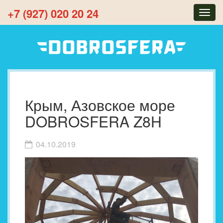
+7 (927) 020 20 24
Togg
navig
Крым, Азовское море
DOBROSFERA Z8H
04.10.2019