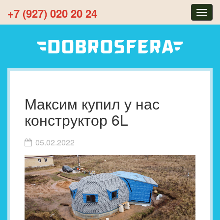
+7 (927) 020 20 24
Togg
navig
Максим купил у нас
конструктор 6L
05.02.2022