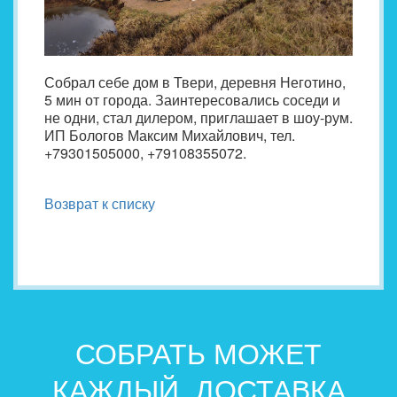
Собрал себе дом в Твери, деревня Неготино,
5 мин от города. Заинтересовались соседи и
не одни, стал дилером, приглашает в шоу-рум.
ИП Бологов Максим Михайлович, тел.
+79301505000, +79108355072.
Возврат к списку
СОБРАТЬ МОЖЕТ
КАЖДЫЙ. ДОСТАВКА