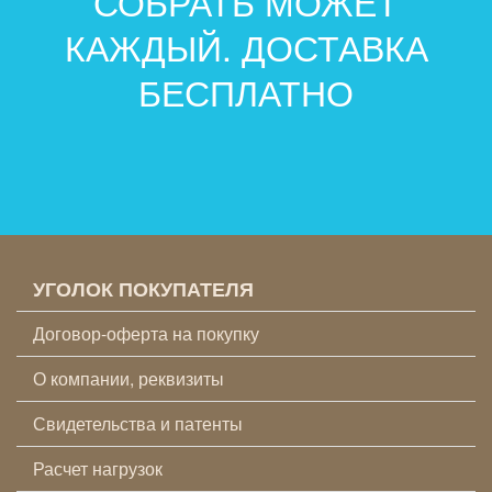
СОБРАТЬ МОЖЕТ
КАЖДЫЙ. ДОСТАВКА
БЕСПЛАТНО
УГОЛОК ПОКУПАТЕЛЯ
Договор-оферта на покупку
О компании, реквизиты
Свидетельства и патенты
Расчет нагрузок