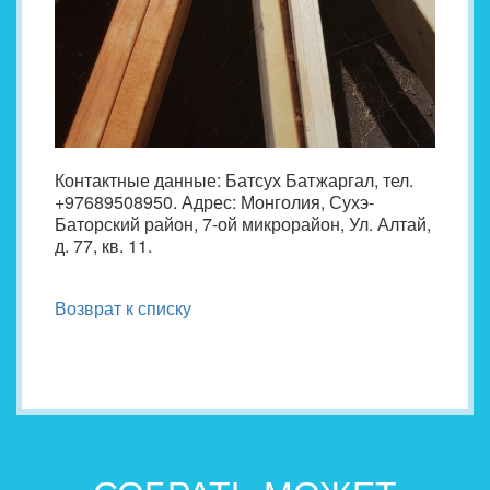
Контактные данные: Батсух Батжаргал, тел.
+97689508950. Адрес: Монголия, Сухэ-
Баторский район, 7-ой микрорайон, Ул. Алтай,
д. 77, кв. 11.
Возврат к списку