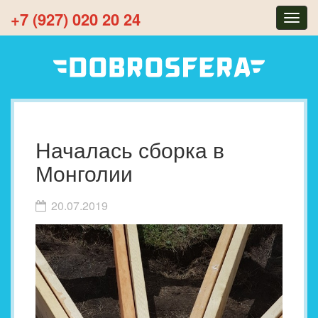
+7 (927) 020 20 24
Togg
navig
Началась сборка в
Монголии
20.07.2019