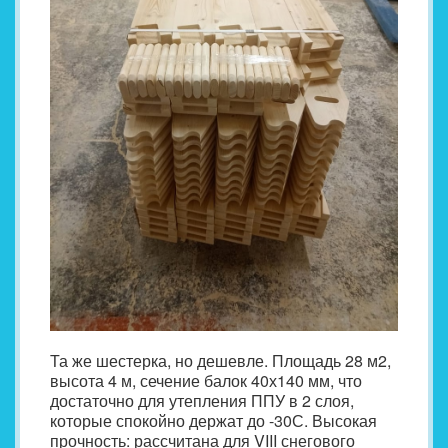
Та же шестерка, но дешевле. Площадь 28 м2,
высота 4 м, сечение балок 40х140 мм, что
достаточно для утепления ППУ в 2 слоя,
которые спокойно держат до -30С. Высокая
прочность: рассчитана для VIII снегового