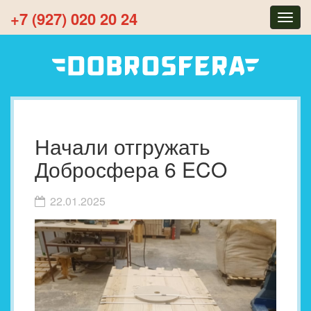
+7 (927) 020 20 24
Togg
navig
Начали отгружать
Добросфера 6 ECO
22.01.2025