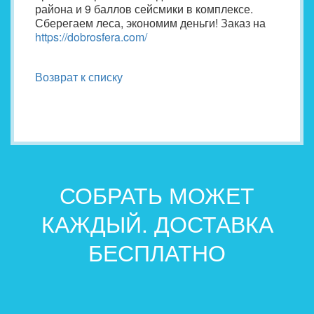
района и 9 баллов сейсмики в комплексе.
Сберегаем леса, экономим деньги! Заказ на
https://dobrosfera.com/
Возврат к списку
СОБРАТЬ МОЖЕТ
КАЖДЫЙ. ДОСТАВКА
БЕСПЛАТНО