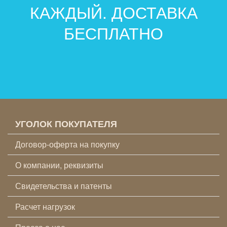
КАЖДЫЙ. ДОСТАВКА
БЕСПЛАТНО
УГОЛОК ПОКУПАТЕЛЯ
Договор-оферта на покупку
О компании, реквизиты
Свидетельства и патенты
Расчет нагрузок