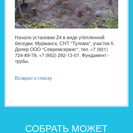
Начало установки Z4 в виде утепленной
беседки. Мурманск, СНТ "Тулома", участок 5.
Дилер ООО "Севремсервис", тел. +7 (921)
724-89-79, +7 (952) 292-13-07. Фундамент -
трубы.
Возврат к списку
СОБРАТЬ МОЖЕТ