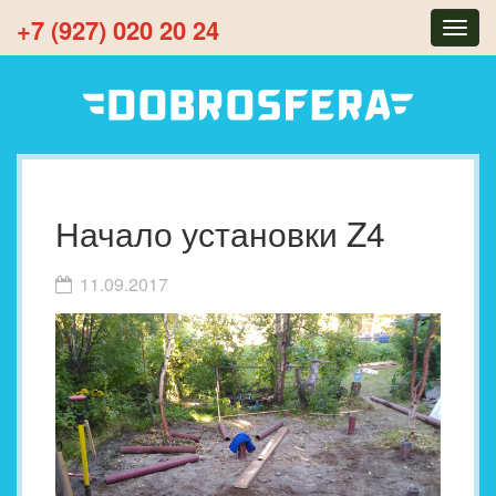
+7 (927) 020 20 24
Togg
navig
Начало установки Z4
11.09.2017