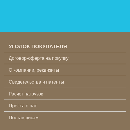
УГОЛОК ПОКУПАТЕЛЯ
Договор-оферта на покупку
О компании, реквизиты
Свидетельства и патенты
Расчет нагрузок
Пресса о нас
Поставщикам