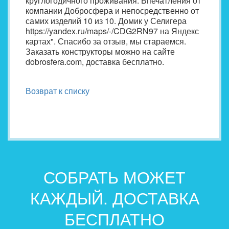
круглогодичного проживания. Впечатления от
компании Добросфера и непосредственно от
самих изделий 10 из 10. Домик у Селигера
https://yandex.ru/maps/-/CDG2RN97 на Яндекс
картах". Спасибо за отзыв, мы стараемся.
Заказать конструкторы можно на сайте
dobrosfera.com, доставка бесплатно.
Возврат к списку
СОБРАТЬ МОЖЕТ
КАЖДЫЙ. ДОСТАВКА
БЕСПЛАТНО