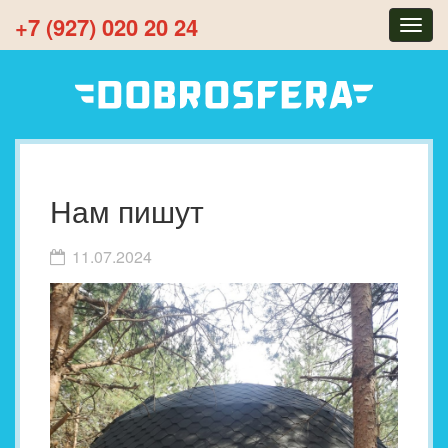
+7 (927) 020 20 24
Togg
navig
Нам пишут
11.07.2024