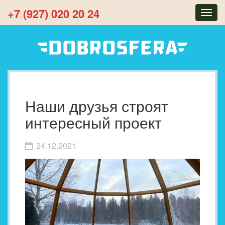
+7 (927) 020 20 24
Togg
navig
Наши друзья строят
интересный проект
24.12.2021