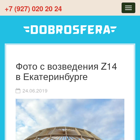
+7 (927) 020 20 24
Togg
navig
Фото с возведения Z14
в Екатеринбурге
24.06.2019