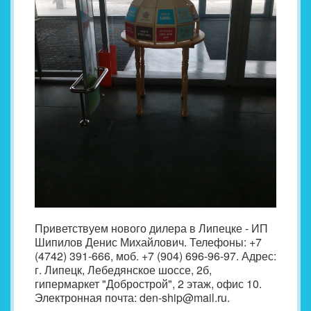
Приветствуем нового дилера в Липецке - ИП
Шипилов Денис Михайлович. Телефоны: +7
(4742) 391-666, моб. +7 (904) 696-96-97. Адрес:
г. Липецк, Лебедянское шоссе, 2б,
гипермаркет "Добрострой", 2 этаж, офис 10.
Электронная почта: den-ship@mail.ru.