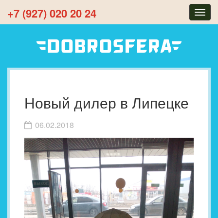
+7 (927) 020 20 24
Togg
navig
Новый дилер в Липецке
06.02.2018