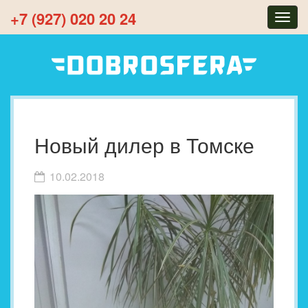
+7 (927) 020 20 24
Togg
navig
Новый дилер в Томске
10.02.2018