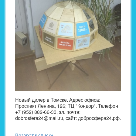
Новый дилер в Томске. Адрес офиса:
Проспект Ленина, 126; ТЦ "Кондор". Телефон
+7 (952) 882-66-33, эл. почта:
dobrosfera24@mail.ru, сайт: добросфера24.рф.
Возврат к списку