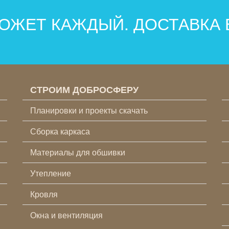
ОЖЕТ КАЖДЫЙ. ДОСТАВКА
СТРОИМ ДОБРОСФЕРУ
Планировки и проекты скачать
Сборка каркаса
Материалы для обшивки
Утепление
Кровля
Окна и вентиляция