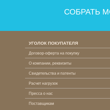
СОБРАТЬ М
УГОЛОК ПОКУПАТЕЛЯ
Договор-оферта на покупку
О компании, реквизиты
Свидетельства и патенты
Расчет нагрузок
Пресса о нас
Поставщикам