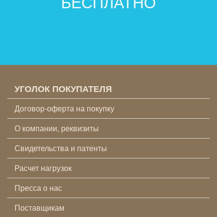
БЕСПЛАТНО
УГОЛОК ПОКУПАТЕЛЯ
Договор-оферта на покупку
О компании, реквизиты
Свидетельства и патенты
Расчет нагрузок
Пресса о нас
Поставщикам