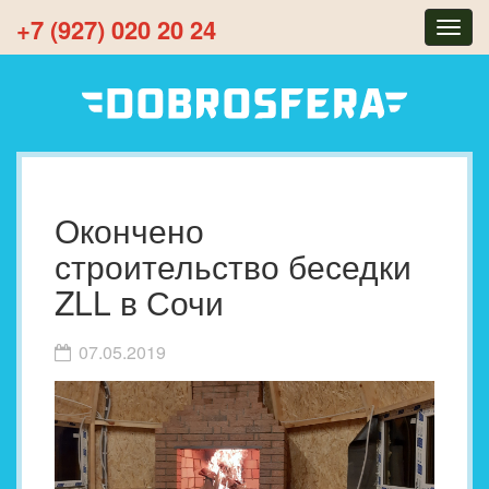
+7 (927) 020 20 24
Togg
navig
Окончено
строительство беседки
ZLL в Сочи
07.05.2019