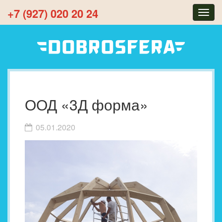
+7 (927) 020 20 24
Togg
navig
ООД «3Д форма»
05.01.2020