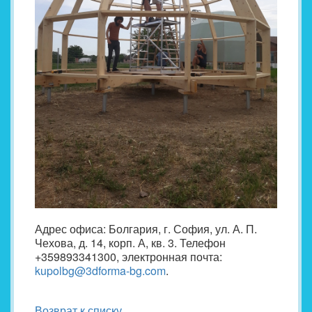
Адрес офиса: Болгария, г. София, ул. А. П.
Чехова, д. 14, корп. А, кв. 3. Телефон
+359893341300, электронная почта:
kupolbg@3dforma-bg.com
.
Возврат к списку