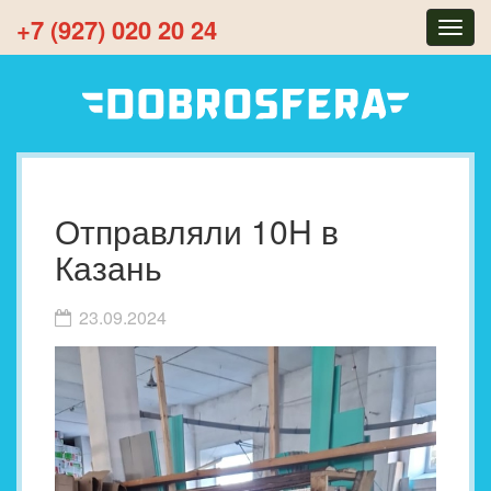
+7 (927) 020 20 24
Togg
navig
Отправляли 10H в
Казань
23.09.2024