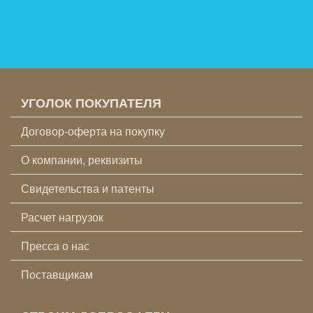
УГОЛОК ПОКУПАТЕЛЯ
Договор-оферта на покупку
О компании, реквизиты
Свидетельства и патенты
Расчет нагрузок
Пресса о нас
Поставщикам