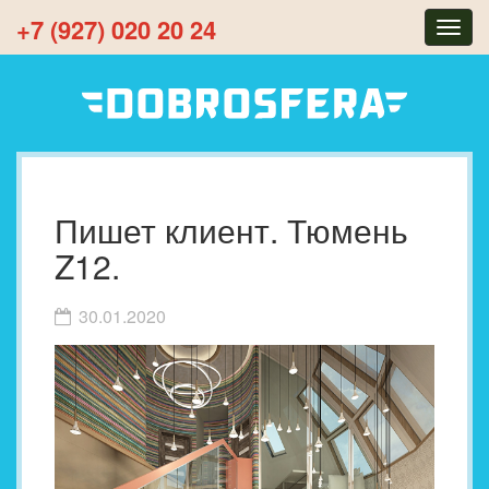
+7 (927) 020 20 24
Togg
navig
Пишет клиент. Тюмень
Z12.
30.01.2020