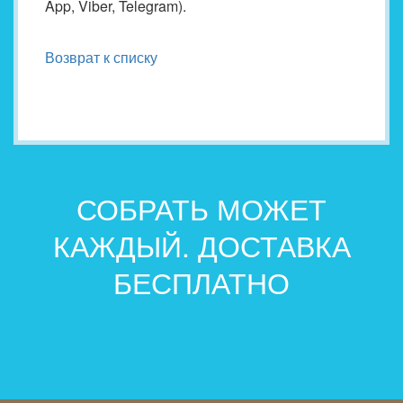
App, Viber, Telegram).
Возврат к списку
СОБРАТЬ МОЖЕТ
КАЖДЫЙ. ДОСТАВКА
БЕСПЛАТНО