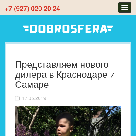
+7 (927) 020 20 24
Togg
navig
Представляем нового
дилера в Краснодаре и
Самаре
17.05.2019