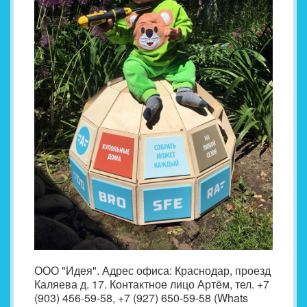
ООО "Идея". Адрес офиса: Краснодар, проезд
Каляева д. 17. Контактное лицо Артём, тел. +7
(903) 456-59-58, +7 (927) 650-59-58 (Whats