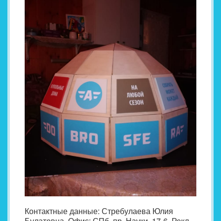
Контактные данные: Стребулаева Юлия
Булатовна. Офис: СПб, пр. Науки, 17-6. Рекл.