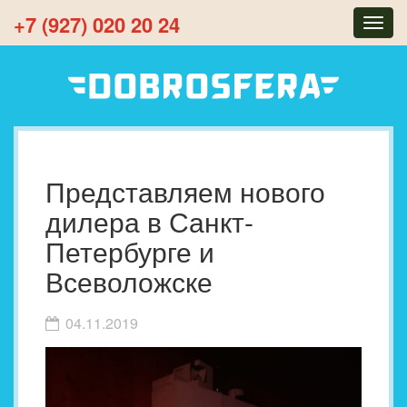
+7 (927) 020 20 24
Togg
navig
Представляем нового
дилера в Санкт-
Петербурге и
Всеволожске
04.11.2019