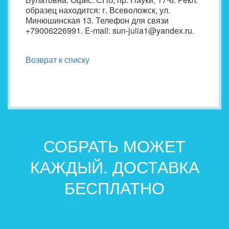
образец находится: г. Всеволожск, ул.
Минюшинская 13. Телефон для связи
+79006226991. E-mail: sun-julia1@yandex.ru.
Возврат к списку
СОБРАТЬ МОЖЕТ
КАЖДЫЙ. ДОСТАВКА
БЕСПЛАТНО