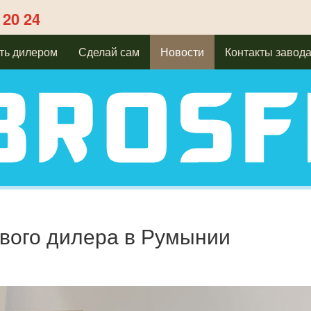
 20 24
ть дилером
Сделай сам
Новости
Контакты завод
вого дилера в Румынии