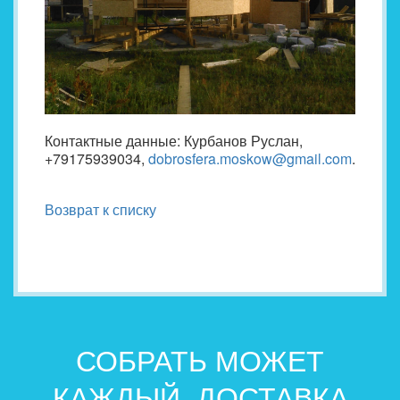
Контактные данные: Курбанов Руслан,
+79175939034,
dobrosfera.moskow@gmail.com
.
Возврат к списку
СОБРАТЬ МОЖЕТ
КАЖДЫЙ. ДОСТАВКА