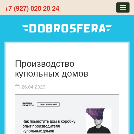
+7 (927) 020 20 24
Togg
navig
Производство
купольных домов
26.04.2023