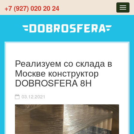
+7 (927) 020 20 24
Togg
navig
Реализуем со склада в
Москве конструктор
DOBROSFERA 8H
03.12.2021