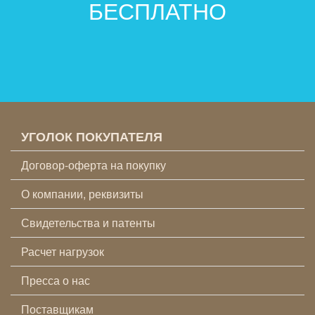
БЕСПЛАТНО
УГОЛОК ПОКУПАТЕЛЯ
Договор-оферта на покупку
О компании, реквизиты
Свидетельства и патенты
Расчет нагрузок
Пресса о нас
Поставщикам