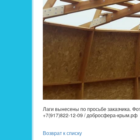
Лаги вынесены по просьбе заказчика. Фо
+7(917)822-12-09 / добросфера-крым.рф
Возврат к списку