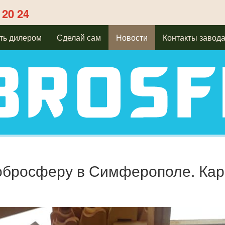
 20 24
ть дилером
Сделай сам
Новости
Контакты завод
бросферу в Симферополе. Карк