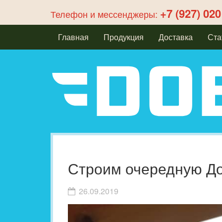
+7 (927) 020
Телефон и мессенджеры:
Главная
Продукция
Доставка
Ста
Строим очередную До
26.09.2019