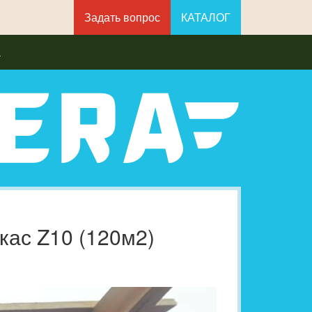
Задать вопрос
КАТАЛОГ
а
ас Z10 (120м2)