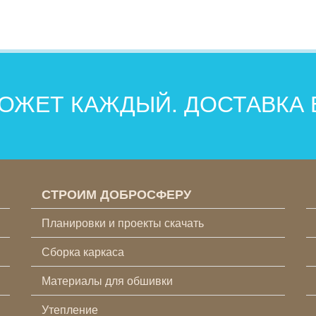
ОЖЕТ КАЖДЫЙ. ДОСТАВКА
СТРОИМ ДОБРОСФЕРУ
Планировки и проекты скачать
Сборка каркаса
Материалы для обшивки
Утепление