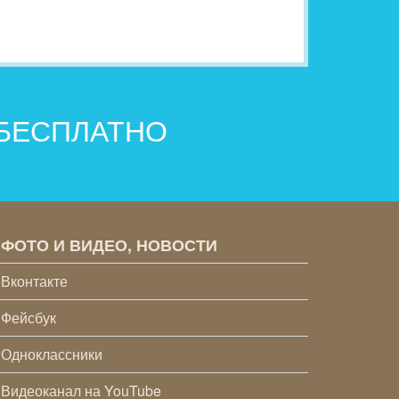
 БЕСПЛАТНО
ФОТО И ВИДЕО, НОВОСТИ
Вконтакте
Фейсбук
Одноклассники
Видеоканал на YouTube