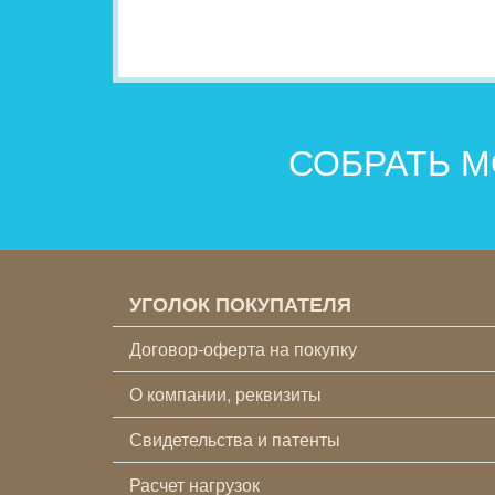
СОБРАТЬ М
УГОЛОК ПОКУПАТЕЛЯ
Договор-оферта на покупку
О компании, реквизиты
Свидетельства и патенты
Расчет нагрузок