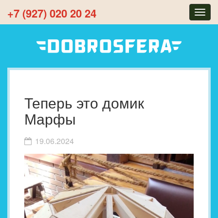
+7 (927) 020 20 24
Togg
navig
Теперь это домик
Марфы
19.06.2024