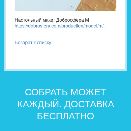
Настольный макет Добросфера M
https://dobrosfera.com/production/model/m/
.
Возврат к списку
СОБРАТЬ МОЖЕТ
КАЖДЫЙ. ДОСТАВКА
БЕСПЛАТНО