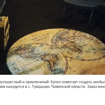
утешествий и приключений. Купол помогает создать необы
мик находится в с. Тумашово Тюменской области. Заказ кон