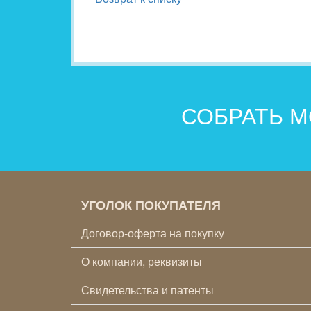
СОБРАТЬ М
УГОЛОК ПОКУПАТЕЛЯ
Договор-оферта на покупку
О компании, реквизиты
Свидетельства и патенты