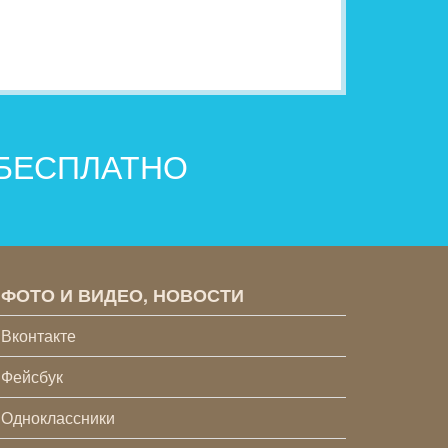
 БЕСПЛАТНО
ФОТО И ВИДЕО, НОВОСТИ
Вконтакте
Фейсбук
Одноклассники