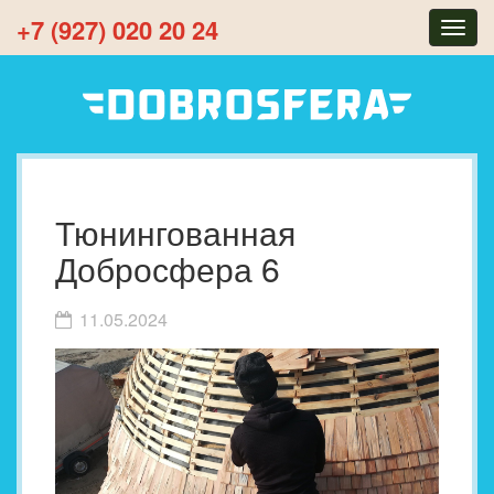
+7 (927) 020 20 24
Togg
navig
Тюнингованная
Добросфера 6
11.05.2024