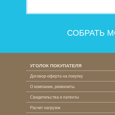
СОБРАТЬ М
УГОЛОК ПОКУПАТЕЛЯ
Договор-оферта на покупку
О компании, реквизиты
Свидетельства и патенты
Расчет нагрузок