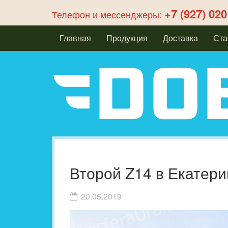
+7 (927) 020
Телефон и мессенджеры:
Главная
Продукция
Доставка
Ста
Второй Z14 в Екатери
20.05.2019