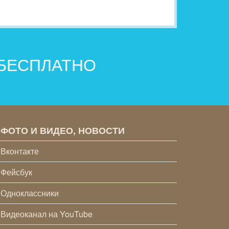
 БЕСПЛАТНО
ФОТО И ВИДЕО, НОВОСТИ
Вконтакте
Фейсбук
Одноклассники
Видеоканал на YouTube