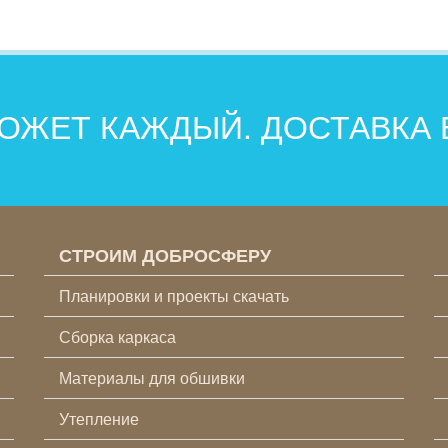
ОЖЕТ КАЖДЫЙ. ДОСТАВКА
СТРОИМ ДОБРОСФЕРУ
Планировки и проекты скачать
Сборка каркаса
Материалы для обшивки
Утепление