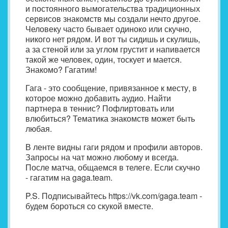
и постоянного вымогательства традиционных
сервисов знакомств мы создали нечто другое.
Человеку часто бывает одиноко или скучно,
никого нет рядом. И вот ты сидишь и скулишь,
а за стеной или за углом грустит и напивается
такой же человек, один, тоскует и мается.
Знакомо? Гагатим!
Гага - это сообщение, привязанное к месту, в
которое можно добавить аудио. Найти
партнера в теннис? Пофлиртовать или
влюбиться? Тематика знакомств может быть
любая.
В ленте видны гаги рядом и профили авторов.
Запросы на чат можно любому и всегда.
После матча, общаемся в телеге. Если скучно
- гагатим на gaga.team.
P.S. Подписывайтесь https://vk.com/gaga.team -
будем бороться со скукой вместе.