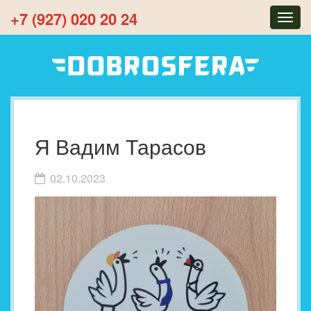
+7 (927) 020 20 24
Togg
navig
Я Вадим Тарасов
02.10.2023