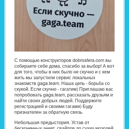
С помощью конструкторов dobrosfera.com вы
собираете себе дома, спасибо за выбор! А вот
для того, чтобы в них было не скучно и с кем
жить мы запустили сервис локальных
знакомств gaga.team. Наша цель - борьба со
скукой. Если скучно - гагатим) Приглашаю вас
попробовать gaga.team, рассказать друзьям и
найти своих добрых людей. Поддержите
регистрацией и своими гагами) Буду
признателен за обратную связь.
Небольшая предыстория. Устав от
бесконечных анкет, свайпов до сухих мозолей